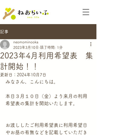
記事
neomominooka
2023年3月10日
読了時間: 1分
2023年4月利用希望表 集
計開始！！
更新日：
2024年10月7日
みなさん、こんにちは。
本日３月１０日（金）より来月の利用
希望表の集計を開始いたします。
お渡ししたご利用希望表に利用希望日
やお昼の有無などを記載していただき