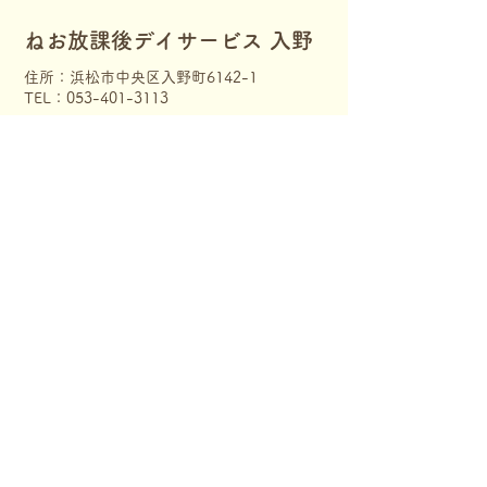
​ねお放課後デイサービス 入野
住所：浜松市中央区入野町6142-1
TEL：053-401-3113