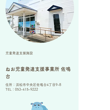
児童発達支援施設
ねお児童発達支援事業所 佐鳴
台
住所：浜松市中央区佐鳴台4丁目9-8
TEL：053-415-9222