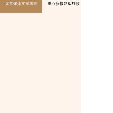
児童発達支援施設
重心多機能型施設